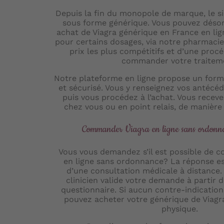
Depuis la fin du monopole de marque, le sil
sous forme générique. Vous pouvez désor
achat de Viagra générique en France en li
pour certains dosages, via notre pharmacie
prix les plus compétitifs et d’une proc
commander votre traitem
Notre plateforme en ligne propose un form
et sécurisé. Vous y renseignez vos antécéd
puis vous procédez à l’achat. Vous rece
chez vous ou en point relais, de manière 
Commander Viagra en ligne sans ordonna
Vous vous demandez s’il est possible de 
en ligne sans ordonnance? La réponse es
d’une consultation médicale à distance. 
clinicien valide votre demande à partir 
questionnaire. Si aucun contre-indication
pouvez acheter votre générique de Viag
physique.