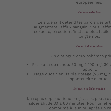
européennes.
Mécanisme d’action
Le sildenafil détend les parois des ar
augmentant l’afflux sanguin. Sous l’effe
sexuelle, l’érection s’installe plus faci
longtemps.
Modes d’administration
On distingue deux schémas pri
Prise à la demande: 50 mg à 100 mg, 30 
rapport.
Usage quotidien: faible dosage (25 mg) 
spontanéité accrue.
Influence de l’alimentation
Un repas copieux riche en graisses peut ret
sildenafil de 30 à 60 minutes. Pour un eff
comprimé à jeun ou après un re