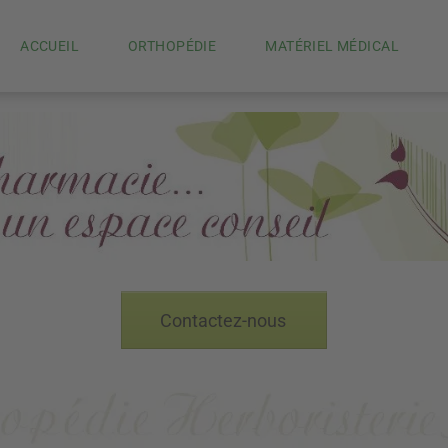
ACCUEIL
ORTHOPÉDIE
MATÉRIEL MÉDICAL
Contactez-nous