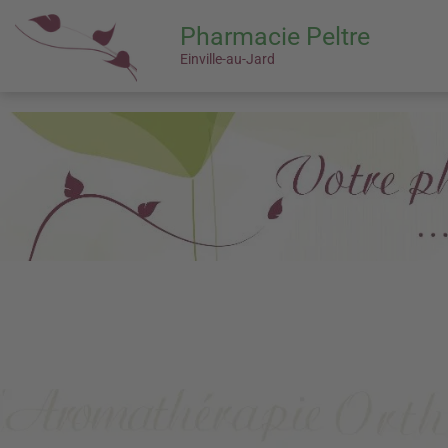
Pharmacie Peltre
Einville-au-Jard