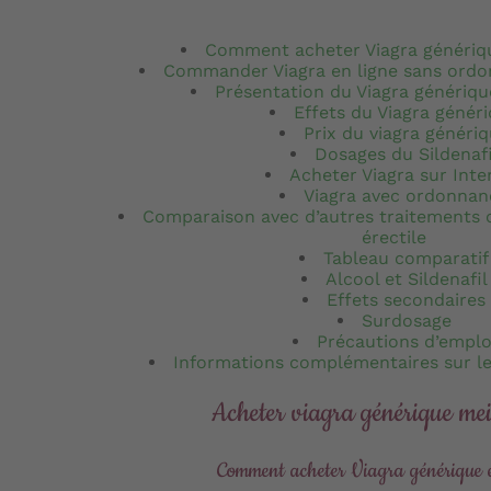
Comment acheter Viagra génériq
Commander Viagra en ligne sans ordo
Présentation du Viagra générique
Effets du Viagra génér
Prix du viagra généri
Dosages du Sildenafi
Acheter Viagra sur Inte
Viagra avec ordonnan
Comparaison avec d’autres traitements 
érectile
Tableau comparatif
Alcool et Sildenafil
Effets secondaires
Surdosage
Précautions d’emplo
Informations complémentaires sur le
Acheter viagra générique meil
Comment acheter Viagra générique 