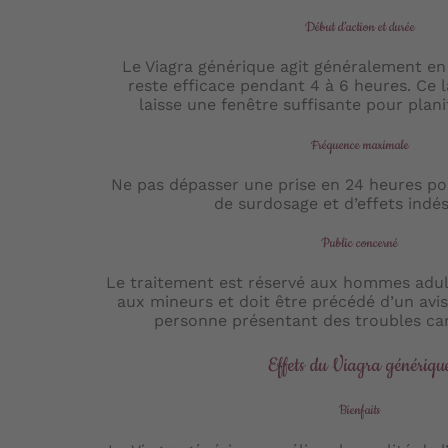
Début d’action et durée
Le Viagra générique agit généralement en
reste efficace pendant 4 à 6 heures. Ce 
laisse une fenêtre suffisante pour plani
Fréquence maximale
Ne pas dépasser une prise en 24 heures pou
de surdosage et d’effets indés
Public concerné
Le traitement est réservé aux hommes adulte
aux mineurs et doit être précédé d’un avi
personne présentant des troubles car
Effets du Viagra génériqu
Bienfaits