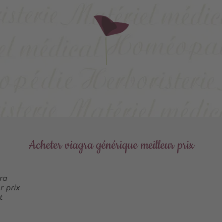
Acheter viagra générique meilleur prix
t