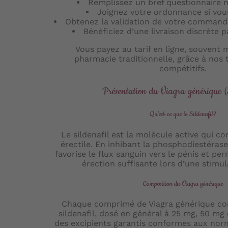
Remplissez un bref questionnaire m
Joignez votre ordonnance si vou
Obtenez la validation de votre command
Bénéficiez d’une livraison discrète 
Vous payez au tarif en ligne, souvent 
pharmacie traditionnelle, grâce à nos 
compétitifs.
Présentation du Viagra générique (S
Qu’est-ce que le Sildenafil?
Le sildenafil est la molécule active qui c
érectile. En inhibant la phosphodiestérase 
favorise le flux sanguin vers le pénis et p
érection suffisante lors d’une stimul
Composition du Viagra générique
Chaque comprimé de Viagra générique con
sildenafil, dosé en général à 25 mg, 50 mg
des excipients garantis conformes aux no