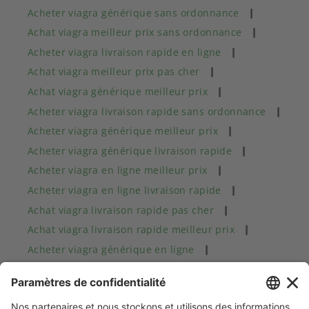
Acheter viagra générique sans ordonnance
Achat viagra meilleur prix sans ordonnance
Acheter viagra livraison rapide en ligne
Achat viagra meilleur prix pas cher
Achat viagra générique meilleur prix
Acheter viagra livraison rapide sans ordonnance
Acheter viagra générique meilleur prix
Acheter viagra générique livraison rapide
Acheter viagra en ligne meilleur prix
Acheter viagra en ligne livraison rapide
Achat viagra livraison rapide pas cher
Achat viagra livraison rapide meilleur prix
Acheter viagra générique en ligne
Achat viagra sans ordonnance pas cher
Achat viagra pas cher générique
Achat viagra en ligne meilleur prix