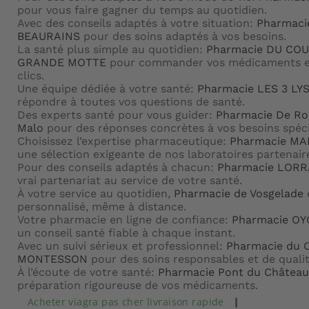
pour vous faire gagner du temps au quotidien.
Avec des conseils adaptés à votre situation:
Pharmaci
BEAURAINS
pour des soins adaptés à vos besoins.
La santé plus simple au quotidien:
Pharmacie DU CO
GRANDE MOTTE
pour commander vos médicaments e
clics.
Une équipe dédiée à votre santé:
Pharmacie LES 3 LY
répondre à toutes vos questions de santé.
Des experts santé pour vous guider:
Pharmacie De Ro
Malo
pour des réponses concrètes à vos besoins spéci
Choisissez l’expertise pharmaceutique:
Pharmacie MA
une sélection exigeante de nos laboratoires partenair
Pour des conseils adaptés à chacun:
Pharmacie LORR
vrai partenariat au service de votre santé.
À votre service au quotidien,
Pharmacie de Vosgelade
e
personnalisé, même à distance.
Votre pharmacie en ligne de confiance:
Pharmacie O
un conseil santé fiable à chaque instant.
Avec un suivi sérieux et professionnel:
Pharmacie du 
MONTESSON
pour des soins responsables et de qualit
À l’écoute de votre santé:
Pharmacie Pont du Château
préparation rigoureuse de vos médicaments.
Acheter viagra pas cher livraison rapide