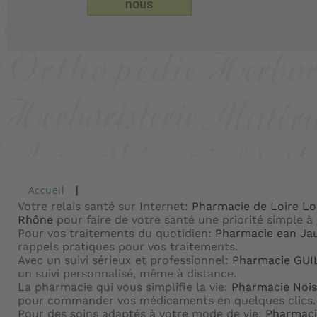
nous
Accueil
Votre relais santé sur Internet:
Pharmacie de Loire Lo
Rhône
pour faire de votre santé une priorité simple à 
Pour vos traitements du quotidien:
Pharmacie ean Ja
rappels pratiques pour vos traitements.
Avec un suivi sérieux et professionnel:
Pharmacie GU
un suivi personnalisé, même à distance.
La pharmacie qui vous simplifie la vie:
Pharmacie Nois
pour commander vos médicaments en quelques clics.
Pour des soins adaptés à votre mode de vie:
Pharmac