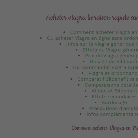
Acheter viagra livraison rapide s
Comment acheter Viagra en
Où acheter Viagra en ligne sans ordo
Infos sur le Viagra générique (
Effets du Viagra génér
Prix du Viagra généri
Dosage du Sildénafi
Où commander Viagra rap
Viagra et ordonnanc
Comparatif Sildénafil vs 
Comparaisons détaill
Alcool et Sildénafil
Effets secondaires
Surdosage
Précautions d’emplo
Infos complémentair
Comment acheter Viagra en Fr