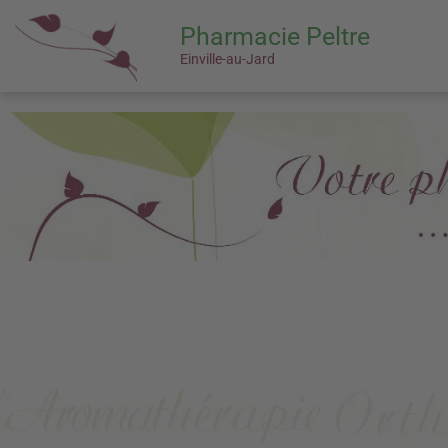
Pharmacie Peltre
Einville-au-Jard