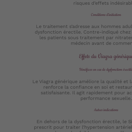
risques d’effets indésirab
Conditions d’initiation
Le traitement s’adresse aux hommes adul
dysfonction érectile. Contre-indiqué chez
les patients sous traitement par nitrate
médecin avant de commen
Effets du Viagra génériqu
Bénéfices en cas de dysfonction érectil
Le Viagra générique améliore la qualité et l
renforce la confiance en soi et restau
satisfaisante. Il agit rapidement pour 
performance sexuelle.
Autres indications
En dehors de la dysfonction érectile, le Si
prescrit pour traiter l’hypertension artéri