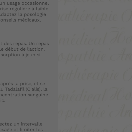
 un usage occasionnel
ise régulière à faible
Adaptez la posologie
conseils médicaux.
t des repas. Un repas
e début de l’action.
sorption à jeun si
près la prise, et se
Tadalafil (Cialis), la
oncentration sanguine
ic.
ectez un intervalle
sage et limiter les