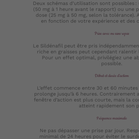
Deux schémas d’utilisation sont possibles :
(50 mg à 1 heure avant le rapport) ou une pr
dose (25 mg à 50 mg, selon la tolérance). 
en fonction de votre expérience et des 
Prise avec ou sans repas
Le Sildénafil peut être pris indépendammen
riche en graisses peut cependant ralentir l
Pour un effet optimal, privilégiez une ab
possible.
Début et durée d’action
L’effet commence entre 30 et 60 minutes a
prolonge jusqu’à 6 heures. Contrairement au 
fenêtre d’action est plus courte, mais la c
atteint rapidement son p
Fréquence maximale
Ne pas dépasser une prise par jour. Resp
minimal de 24 heures pour éviter le surdo