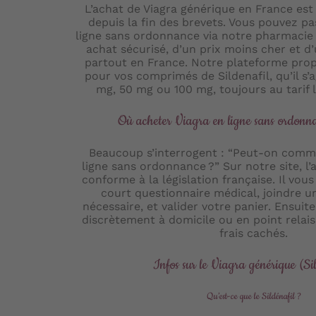
L’achat de Viagra générique en France est
depuis la fin des brevets. Vous pouvez 
ligne sans ordonnance via notre pharmacie 
achat sécurisé, d’un prix moins cher et d’
partout en France. Notre plateforme propo
pour vos comprimés de Sildenafil, qu’il s’
mg, 50 mg ou 100 mg, toujours au tarif l
Où acheter Viagra en ligne sans ordonna
Beaucoup s’interrogent : “Peut-on comm
ligne sans ordonnance ?” Sur notre site, l’
conforme à la législation française. Il vous
court questionnaire médical, joindre 
nécessaire, et valider votre panier. Ensuite
discrètement à domicile ou en point relais
frais cachés.
Infos sur le Viagra générique (Si
Qu’est-ce que le Sildénafil ?