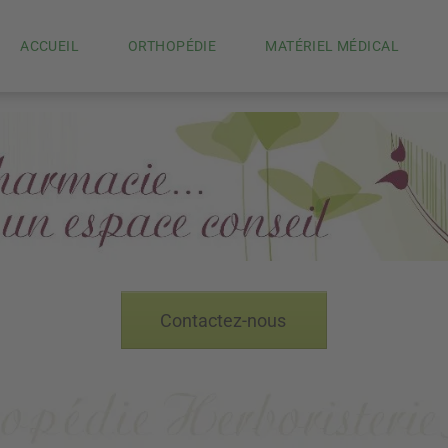
ACCUEIL
ORTHOPÉDIE
MATÉRIEL MÉDICAL
Contactez-nous