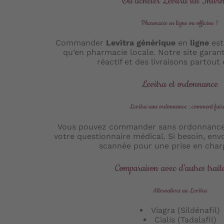
Où acheter Levitra sur Intern
Pharmacie en ligne ou officine ?
Commander
Levitra générique
en
ligne
est
qu’en pharmacie locale. Notre site garant
réactif et des livraisons partout
Levitra et ordonnance
Levitra sans ordonnance : comment fair
Vous pouvez commander sans ordonnance 
votre questionnaire médical. Si besoin, e
scannée pour une prise en char
Comparaison avec d’autres trait
Alternatives au Levitra
Viagra (Sildénafil)
Cialis (Tadalafil)