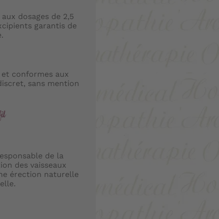
 aux dosages de 2,5
cipients garantis de
.
s et conformes aux
discret, sans mention
il
responsable de la
tion des vaisseaux
ne érection naturelle
elle.