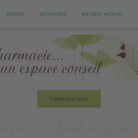
ACCUEIL
ORTHOPÉDIE
MATÉRIEL MÉDICAL
Contactez-nous