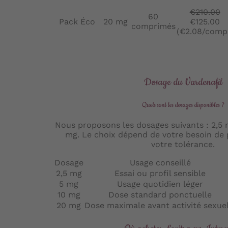
€210.00
60
Pack Éco
20 mg
€125.00
comprimés
(€2.08/comp
Dosage du Vardenafil
Quels sont les dosages disponibles ?
Nous proposons les dosages suivants : 2,5 
mg. Le choix dépend de votre besoin de
votre tolérance.
Dosage
Usage conseillé
2,5 mg
Essai ou profil sensible
5 mg
Usage quotidien léger
10 mg
Dose standard ponctuelle
20 mg
Dose maximale avant activité sexuel